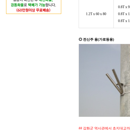
0.8T x 
1.2T x 60 x 80
0.8T x 
0.8T x 
◎ 전신주 용(가로등용)
## 강화군 역사관에서 초지대교까