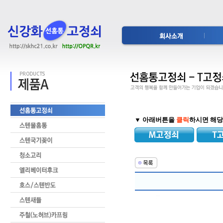
▼ 아래버튼을
클릭
하시면 해당