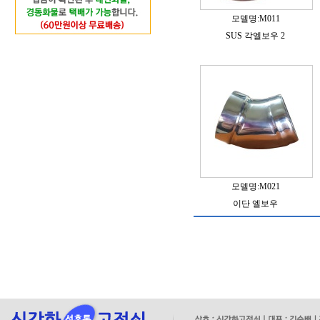
모델명:M011
SUS 각엘보우 2
모델명:M021
이단 엘보우