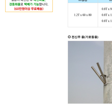
0.8T x 
1.2T x 60 x 80
0.8T x 
0.8T x 
◎ 전신주 용(가로등용)