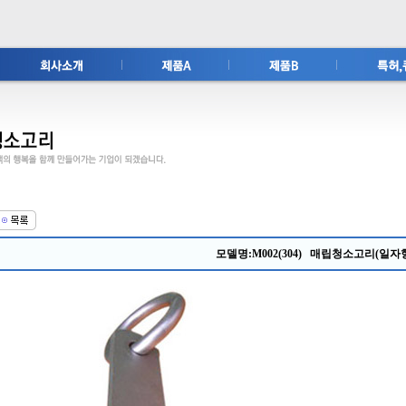
모델명:M002(304) 매립청소고리(일자