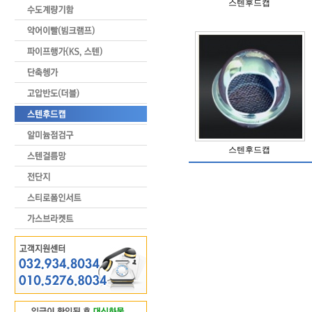
스텐후드캡
스텐후드캡